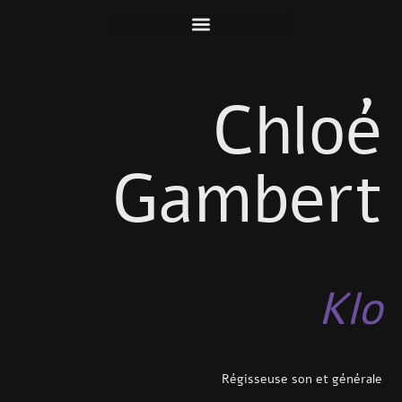
Chloé
Gambert
Klo
Régisseuse son et générale