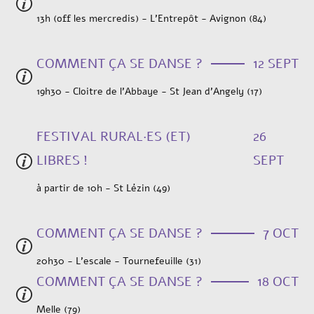
13h (off les mercredis) - L’Entrepôt - Avignon (84)
COMMENT ÇA SE DANSE ?
12 SEPT
19h30 - Cloitre de l'Abbaye - St Jean d'Angely (17)
FESTIVAL RURAL·ES (ET)
26
LIBRES !
SEPT
à partir de 10h - St Lézin (49)
COMMENT ÇA SE DANSE ?
7 OCT
20h30 - L'escale - Tournefeuille (31)
COMMENT ÇA SE DANSE ?
18 OCT
Melle (79)