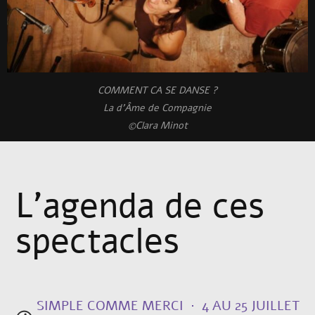
COMMENT CA SE DANSE ?
La d'Âme de Compagnie
©Clara Minot
L'agenda de ces
spectacles
SIMPLE COMME MERCI
4 AU 25 JUILLET