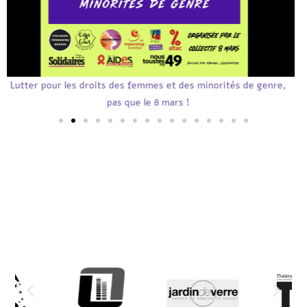
On s'enjaille avec une super équipe pour la Confédération
Paysanne 49
Collègues et
employeurs